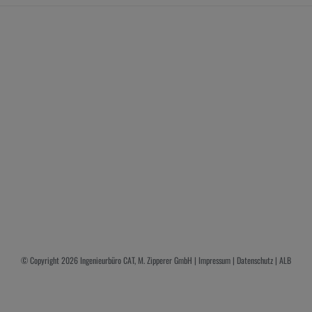
© Copyright
2026 Ingenieurbüro CAT, M. Zipperer GmbH |
Impressum
|
Datenschutz
|
ALB