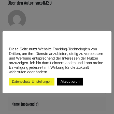
Über den Autor:
saxoJM20
Hinterlasse einen Kommentar
Diese Seite nutzt Website Tracking-Technologien von
Dritten, um ihre Dienste anzubieten, stetig zu verbessern
Kommentar
und Werbung entsprechend der Interessen der Nutzer
anzuzeigen. Ich bin damit einverstanden und kann meine
Einwilligung jederzeit mit Wirkung für die Zukunft
widerrufen oder ändern.
Akzeptieren
Datenschutz-Einstellungen