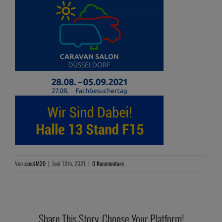
Von
saxoJM20
|
Juni 10th, 2021
|
0 Kommentare
Share This Story, Choose Your Platform!