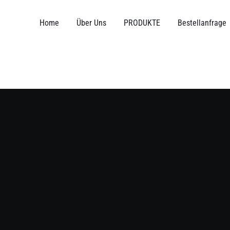
Zum
Inhalt
Home
Über Uns
PRODUKTE
Bestellanfrage
springen