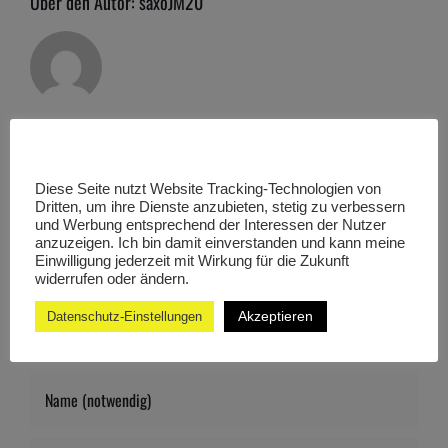
Über den Autor:
saxoJM20
Hinterlasse einen Kommentar
Diese Seite nutzt Website Tracking-Technologien von
Dritten, um ihre Dienste anzubieten, stetig zu verbessern
Kommentar
und Werbung entsprechend der Interessen der Nutzer
anzuzeigen. Ich bin damit einverstanden und kann meine
Einwilligung jederzeit mit Wirkung für die Zukunft
widerrufen oder ändern.
Akzeptieren
Datenschutz-Einstellungen