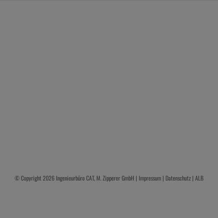
© Copyright
2026 Ingenieurbüro CAT, M. Zipperer GmbH |
Impressum
|
Datenschutz
|
ALB