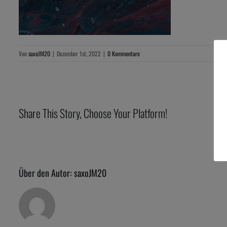
Von
saxoJM20
|
Dezember 1st, 2022
|
0 Kommentare
Share This Story, Choose Your Platform!
Über den Autor:
saxoJM20