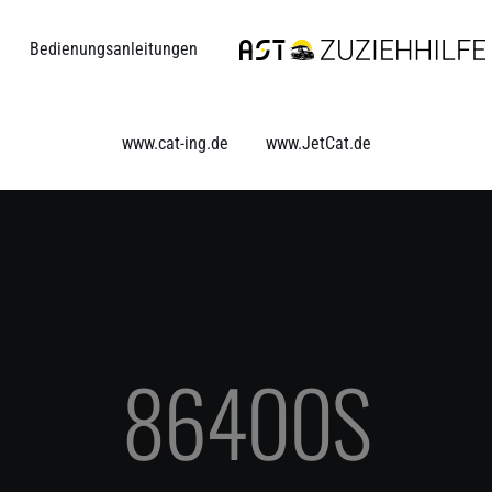
Bedienungsanleitungen
www.cat-ing.de
www.JetCat.de
86400S