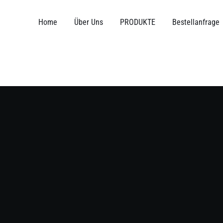
Zum
Inhalt
Home
Über Uns
PRODUKTE
Bestellanfrage
springen